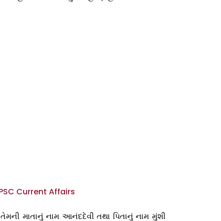
PSC Current Affairs
ેમની માતાનું નામ આનંદદેવી તથા પિતાનું નામ મુંશી