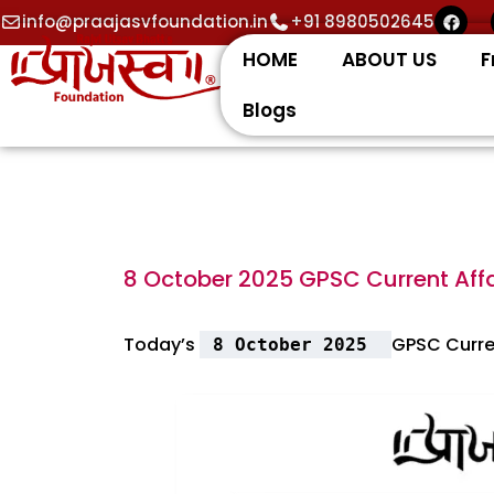
Skip
F
info@praajasvfoundation.in
+91 8980502645
a
to
c
HOME
ABOUT US
F
e
content
b
o
Blogs
o
k
8 October 2025 GPSC Current Affa
Today’s
GPSC Curren
8 October 2025