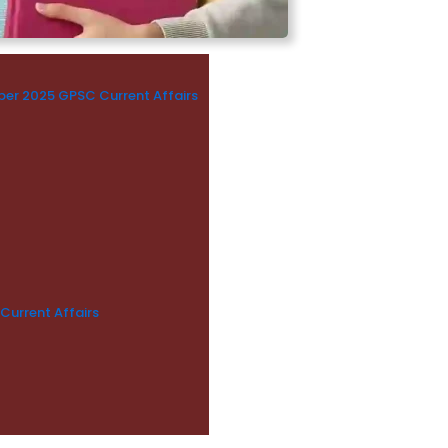
October 2025 GPSC Current Affairs
 Current Affairs