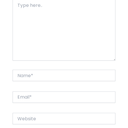
Type
here..
Name*
Email*
Website