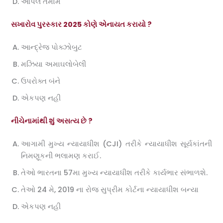
આપેલ તમામ
સખારોવ પુરસ્કાર 2025 કોણે એનાયત કરાયો ?
આન્દ્રેજ પોક્ઝોબુટ
મઝિયા અમાઘલોબેલી
ઉપરોક્ત બંને
એકપણ નહી
નીચેનામાંથી શું અસત્ય છે ?
આગામી મુખ્ય ન્યાયાધીશ (CJI) તરીકે ન્યાયાધીશ સૂર્યકાંતની
નિમણૂકની ભલામણ કરાઈ.
તેઓ ભારતના 57મા મુખ્ય ન્યાયાધીશ તરીકે કાર્યભાર સંભાળશે.
તેઓ 24 મે, 2019 ના રોજ સુપ્રીમ કોર્ટના ન્યાયાધીશ બન્યા
એકપણ નહી