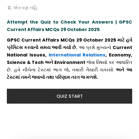
એકપણ નહિ
Attempt the Quiz to Check Your Answers
| GPSC
Current Affairs MCQs 29 October 2025
GPSC Current Affairs MCQs 29 October 2025 માટે હવે
પ્રેક્ટિસ કરવાનો સમય આવી ગયો છે.
આ પ્રશ્નો મુખ્યત્વે
Current
National Issues,
International Relations
, Economy,
Science & Tech અને Environment
જેવા વિષયો પર આધારિત
છે. હવે નીચેના ટેસ્ટમાં ભાગ લો, તમારી તૈયારી ચકાસો
અને આ
ટેસ્ટમાં તમને જવાબો તથા પરિણામ તરત જ મળશે.
QUIZ START