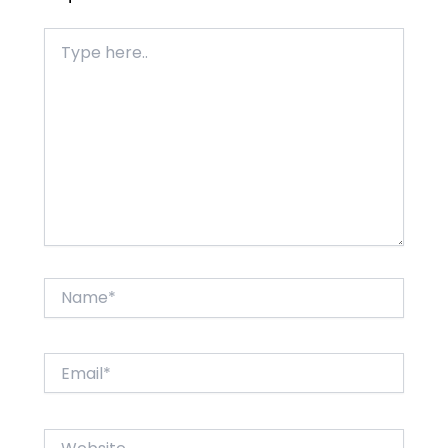
Type
here..
Name*
Email*
Website