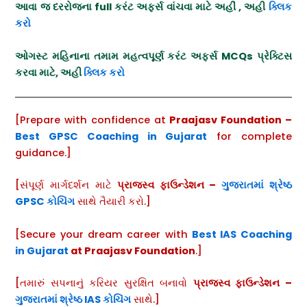
આવા જ દરરોજના full કરંટ અફર્સ વાંચવા માટે અહીં , અહી
ક્લિક
કરો
ઓગસ્ટ મહિનાના તમામ મહત્વપૂર્ણ કરંટ અફર્સ
MCQs પ્રેક્ટિસ
કરવા
માટે, અહી
ક્લિક કરો
[Prepare with confidence at
Praajasv Foundation –
Best GPSC Coaching in Gujarat
for complete
guidance.]
[સંપૂર્ણ માર્ગદર્શન માટે
પ્રાજસ્વ
ફાઉન્ડેશન –
ગુજરાતમાં શ્રેષ્ઠ
GPSC કોચિંગ
સાથે તૈયારી કરો.]
[Secure your dream career with
Best IAS Coaching
in Gujarat
at Praajasv Foundation
.]
[તમારું સપનાનું કરિયર સુરક્ષિત બનાવો
પ્રાજસ્વ
ફાઉન્ડેશન –
ગુજરાતમાં શ્રેષ્ઠ IAS કોચિંગ
સાથે.]