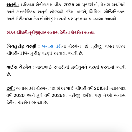
સત્રો :
ઇન્ડિયા મેરીટાઇમ વીક 2025 માં પ્રદર્શનો, પેનલ ચર્ચાઓ
અને ઇન્ટરેક્ટિવ સત્રો યોજાશે, જેમાં બંદરો, શિપિંગ, લોજિસ્ટિક્સ
અને મેરીટાઇમ ટેકનોલોજીમાં તકો પર પ્રકાશ પાડવામાં આવશે.
શંકર ચૌધરી ત્રીજીવાર બનાસ ડેરીના ચેરમેન બન્યા
બિનહરીફ વરણી :
બનાસ ડેરી
ના ચેરમેન પદે ત્રીજી વખત શંકર
ચૌધરીની બિનહરીફ વરણી કરવામાં આવી છે.
વાઈસ ચેરમેન :
ભાવાભાઈ રબારીની સર્વાનુમતે વરણી કરવામાં આવી
છે.
ટર્મ :
બનાસ ડેરી ચેરમેન પદે શંકરભાઈ ચૌધરી વર્ષ 2015માં ત્યારબાદ
વર્ષ 2020 અને હવે વર્ષ 2025માં ત્રીજી ટર્મમાં પણ તેઓ બનાસ
ડેરીના ચેરમેન બન્યા છે.