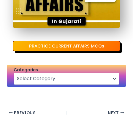
PRACTICE CURRENT AFFAIRS MCQs
Categories
PREVIOUS
NEXT