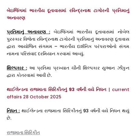
બેઇજિંગમાં ભારતીય દૂતાવાસમાં રવિન્દ્રનાથ ટાગોરની પ્રતિમાનું
અનાવરણ
પ્રતિમાનું અનાવરણ :
બેઇજિંગમાં ભારતીય દૂતાવાસમાં નોબેલ
પુરસ્કાર વિજેતા રવિન્દ્રનાથ ટાગોરની પ્રતિમાનું અનાવરણ દૂતાવાસ
દ્વારા આયોજિત સંગમમ – ભારતીય દાર્શનિક પરંપરાઓનો સંગમ
નામના પરિસંવાદ દરમિયાન કરવામાં આવ્યું.
શિલ્પકાર :
આ પ્રતિમા પ્રખ્યાત ચીની શિલ્પકાર યુઆન ઝીકુન
દ્વારા કોતરવામાં આવી છે.
થાઈલેન્ડના રાજમાતા સિરિકીતનું 93 વર્ષની વયે નિધન
| current
affairs 28 October 2025
નિધન :
થાઈલેન્ડના રાજમાતા સિરિકીતનું 93 વર્ષની વયે નિધન થયું
છે.
રાજમાતા સિરિકીત