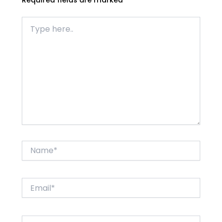
Type
here..
Name*
Email*
Website