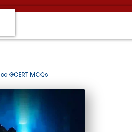
cience GCERT MCQs