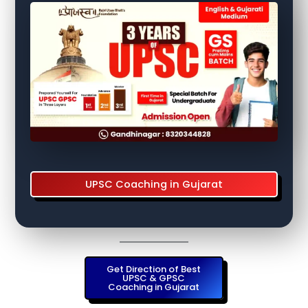
UPSC Coaching in Gujarat
Get Direction of Best
UPSC & GPSC
Coaching in Gujarat