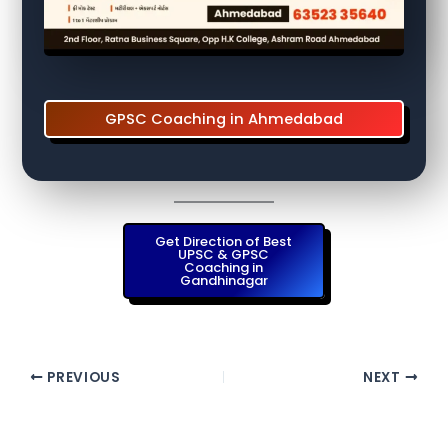
GPSC Coaching in Ahmedabad
Get Direction of Best
UPSC & GPSC
Coaching in
Gandhinagar
PREVIOUS
NEXT