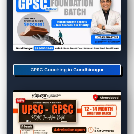
GPSC Coaching in Gandhinagar