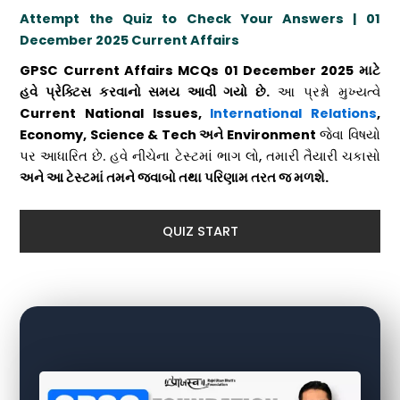
Attempt the Quiz to Check Your Answers
| 01
December 2025 Current Affairs
GPSC Current Affairs MCQs
01 December
2025 માટે
હવે પ્રેક્ટિસ કરવાનો સમય આવી ગયો છે.
આ પ્રશ્નો મુખ્યત્વે
Current National Issues,
International Relations
,
Economy, Science & Tech અને Environment
જેવા વિષયો
પર આધારિત છે. હવે નીચેના ટેસ્ટમાં ભાગ લો, તમારી તૈયારી ચકાસો
અને આ ટેસ્ટમાં તમને જવાબો તથા પરિણામ તરત જ મળશે.
QUIZ START