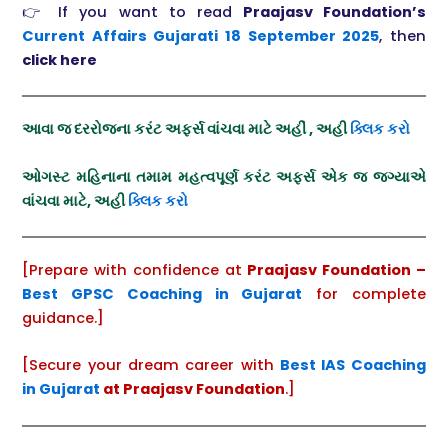
👉 If you want to read
Praajasv Foundation’s
Current Affairs Gujarati
18 September
2025
, then
click here
આવા જ દરરોજના કરંટ અફર્સ વાંચવા માટે અહીં , અહી
ક્લિક કરો
ઓગસ્ટ મહિનાના તમામ મહત્વપૂર્ણ કરંટ અફર્સ એક જ જગ્યાએ
વાંચવા માટે, અહી
ક્લિક કરો
[Prepare with confidence at
Praajasv Foundation –
Best GPSC Coaching in Gujarat
for complete
guidance.]
[Secure your dream career with
Best IAS Coaching
in Gujarat
at Praajasv Foundation
.]