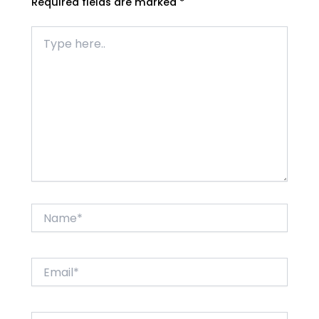
Required fields are marked
*
Type
here..
Name*
Email*
Website