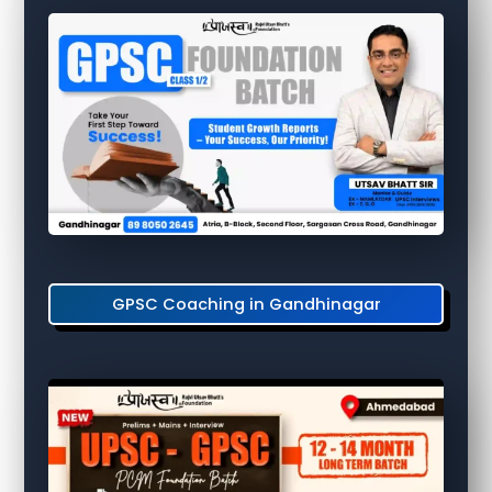
GPSC Coaching in Gandhinagar