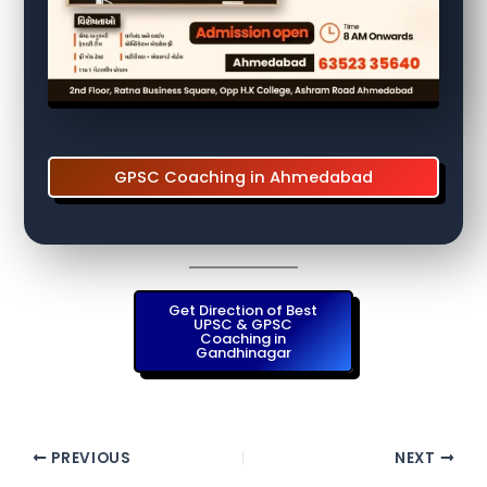
GPSC Coaching in Ahmedabad
Get Direction of Best
UPSC & GPSC
Coaching in
Gandhinagar
PREVIOUS
NEXT