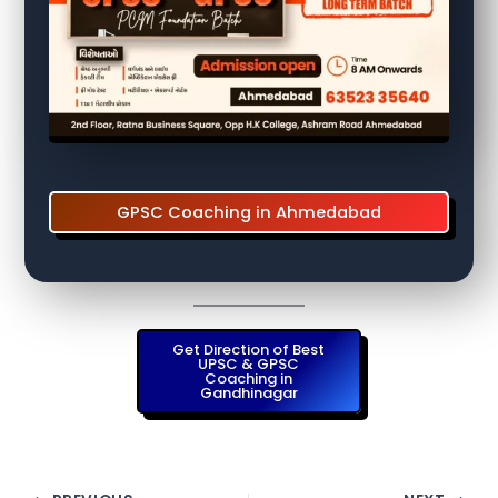
GPSC Coaching in Ahmedabad
Get Direction of Best
UPSC & GPSC
Coaching in
Gandhinagar