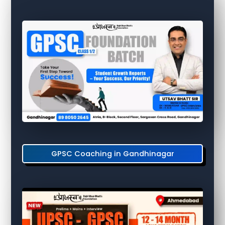
GPSC Coaching in Gandhinagar